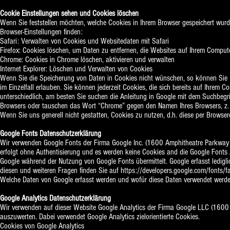
Cookie Einstellungen sehen und Cookies löschen
Wenn Sie feststellen möchten, welche Cookies in Ihrem Browser gespeichert wurd
Browser-Einstellungen finden:
Safari: Verwalten von Cookies und Websitedaten mit Safari
Firefox: Cookies löschen, um Daten zu entfernen, die Websites auf Ihrem Comput
Chrome: Cookies in Chrome löschen, aktivieren und verwalten
Internet Explorer: Löschen und Verwalten von Cookies
Wenn Sie die Speicherung von Daten in Cookies nicht wünschen, so können Sie Ih
im Einzelfall erlauben. Sie können jederzeit Cookies, die sich bereits auf Ihrem
unterschiedlich, am besten Sie suchen die Anleitung in Google mit dem Suchbegr
Browsers oder tauschen das Wort “Chrome” gegen den Namen Ihres Browsers, z. B.
Wenn Sie uns generell nicht gestatten, Cookies zu nutzen, d.h. diese per Browser
Google Fonts Datenschutzerklärung
Wir verwenden Google Fonts der Firma Google Inc. (1600 Amphitheatre Parkwa
erfolgt ohne Authentisierung und es werden keine Cookies and die Google Fonts 
Google während der Nutzung von Google Fonts übermittelt. Google erfasst ledigl
diesen und weiteren Fragen finden Sie auf
https://developers.google.com/fonts
Welche Daten von Google erfasst werden und wofür diese Daten verwendet werd
Google Analytics Datenschutzerklärung
Wir verwenden auf dieser Website Google Analytics der Firma Google LLC (160
auszuwerten. Dabei verwendet Google Analytics zielorientierte Cookies.
Cookies von Google Analytics