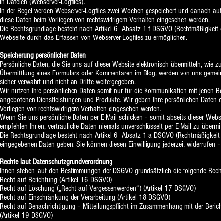
in Dateien (Webserver-Logfiles).
In der Regel werden Webserver-Logfiles zwei Wochen gespeichert und danach auto
diese Daten beim Vorliegen von rechtswidrigem Verhalten eingesehen werden.
Die Rechtsgrundlage besteht nach
Artikel 6 Absatz 1 f DSGVO
(Rechtmäßigkeit de
Webseite durch das Erfassen von Webserver-Logfiles zu ermöglichen.
Speicherung persönlicher Daten
Persönliche Daten, die Sie uns auf dieser Website elektronisch übermitteln, wie
Übermittlung eines Formulars oder Kommentaren im Blog, werden von uns gemei
sicher verwahrt und nicht an Dritte weitergegeben.
Wir nutzen Ihre persönlichen Daten somit nur für die Kommunikation mit jenen B
angebotenen Dienstleistungen und Produkte. Wir geben Ihre persönlichen Daten 
Vorliegen von rechtswidrigem Verhalten eingesehen werden.
Wenn Sie uns persönliche Daten per E-Mail schicken – somit abseits dieser Webs
empfehlen Ihnen, vertrauliche Daten niemals unverschlüsselt per E-Mail zu übermit
Die Rechtsgrundlage besteht nach
Artikel 6 Absatz 1 a DSGVO
(Rechtmäßigkeit d
eingegebenen Daten geben. Sie können diesen Einwilligung jederzeit widerrufen –
Rechte laut Datenschutzgrundverordnung
Ihnen stehen laut den Bestimmungen der DSGVO grundsätzlich die folgende Rech
Recht auf Berichtung (Artikel 16 DSGVO)
Recht auf Löschung („Recht auf Vergessenwerden“) (Artikel 17 DSGVO)
Recht auf Einschränkung der Verarbeitung (Artikel 18 DSGVO)
Recht auf Benachrichtigung – Mitteilungspflicht im Zusammenhang mit der Beri
(Artikel 19 DSGVO)