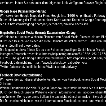
verhindern, indem Sie das unter dem folgenden Link verfügbare Browser-Plugin he
Google Maps Datenschutzerklärung
Wir verwenden Google Maps der Firma Google Inc. (1600 Amphitheatre Parkway
Durch die Nutzung der Funktionen dieser Karte werden Daten an Google übertra
Sie auf
https://www.google.com/intl/de/policies/privacy/
nachlesen.
Eingebettete Social Media Elemente Datenschutzerklärung
Wir binden auf unserer Webseite Elemente von Social Media Diensten ein um Bild
Durch den Besuch von Seiten die diese Elemente darstellen, werden Daten von Ih
keinen Zugriff auf diese Daten.
Die folgenden Links führen Sie zu den Seiten der jeweiligen Social Media Dienste
Instagram-Datenschutzrichtlinie:
https://help.instagram.com/51952212510787
Für YouTube gilt die Google Datenschutzerklärung:
https://policies.google.com/p
Facebook-Datenrichtline:
https://www.facebook.com/about/privacy
Twitter Datenschutzrichtlinie:
https://twitter.com/de/privacy
Facebook Datenschutzerklärung
Wir verwenden auf dieser Webseite Funktionen von Facebook, einem Social Medi
2 Ireland.
Welche Funktionen (Soziale Plug-ins) Facebook bereitstellt, können Sie auf
https
Durch den Besuch unserer Webseite können Informationen an Facebook übermitt
persönlichen Konto zuordnen. Sollten Sie das nicht wünschen, melden Sie sich b
Die Datenschutzrichtlinien, welche Informationen Facebook sammelt und wie sie 